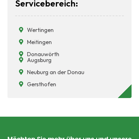
Servicebereich:
Wertingen
Meitingen
Donauwörth
Augsburg
Neuburg an der Donau
Gersthofen
Möchten Sie mehr über uns und unsere