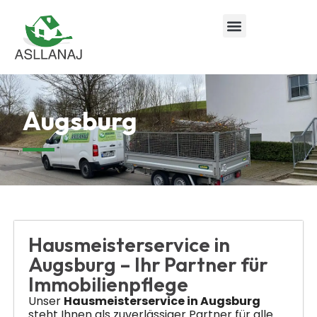
Augsburg
Hausmeisterservice in
Augsburg – Ihr Partner für
Immobilienpflege
Unser
Hausmeisterservice in Augsburg
steht Ihnen als zuverlässiger Partner für alle