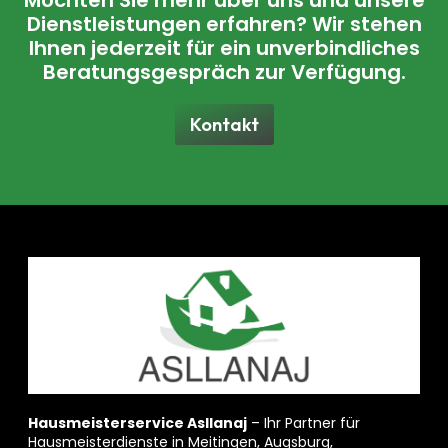
Dienstleistungen erfahren? Wir stehen
Ihnen jederzeit für ein unverbindliches
Beratungsgespräch zur Verfügung.
Kontakt
Hausmeisterservice Asllanaj
– Ihr Partner für
Hausmeisterdienste in Meitingen, Augsburg,